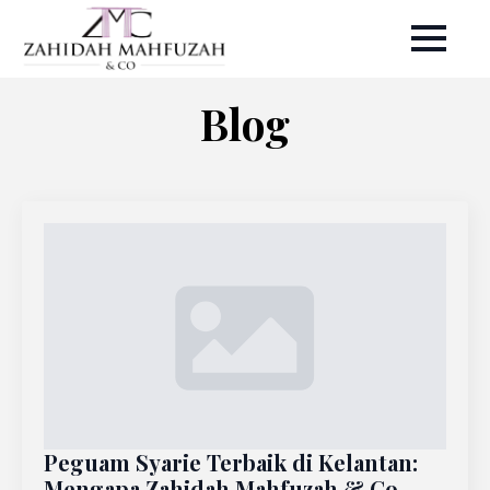
Blog
Peguam Syarie Terbaik di Kelantan:
Mengapa Zahidah Mahfuzah & Co