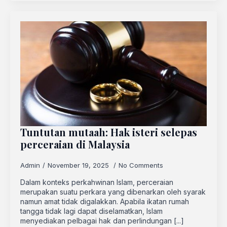
Tuntutan mutaah: Hak isteri selepas
perceraian di Malaysia
Admin
November 19, 2025
No Comments
Dalam konteks perkahwinan Islam, perceraian
merupakan suatu perkara yang dibenarkan oleh syarak
namun amat tidak digalakkan. Apabila ikatan rumah
tangga tidak lagi dapat diselamatkan, Islam
menyediakan pelbagai hak dan perlindungan [...]