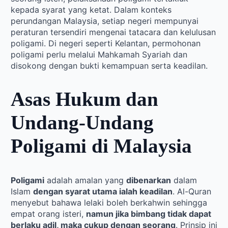
kepada syarat yang ketat. Dalam konteks
perundangan Malaysia, setiap negeri mempunyai
peraturan tersendiri mengenai tatacara dan kelulusan
poligami. Di negeri seperti Kelantan, permohonan
poligami perlu melalui Mahkamah Syariah dan
disokong dengan bukti kemampuan serta keadilan.
Asas Hukum dan
Undang-Undang
Poligami di Malaysia
Poligami
adalah amalan yang
dibenarkan
dalam
Islam
dengan syarat utama ialah keadilan
. Al-Quran
menyebut bahawa lelaki boleh berkahwin sehingga
empat orang isteri,
namun jika bimbang tidak dapat
berlaku adil, maka cukup dengan seorang
. Prinsip ini