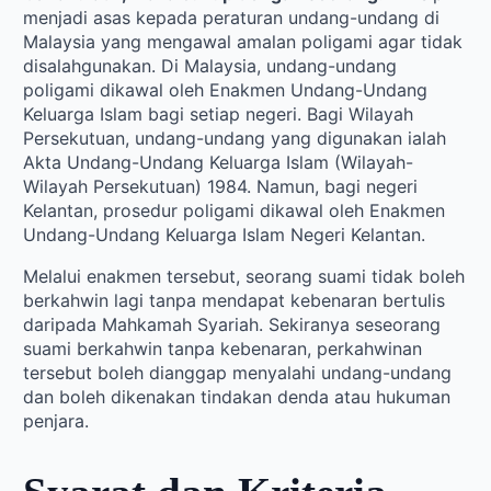
menjadi asas kepada peraturan undang-undang di
Malaysia yang mengawal amalan poligami agar tidak
disalahgunakan. Di Malaysia, undang-undang
poligami dikawal oleh Enakmen Undang-Undang
Keluarga Islam bagi setiap negeri. Bagi Wilayah
Persekutuan, undang-undang yang digunakan ialah
Akta Undang-Undang Keluarga Islam (Wilayah-
Wilayah Persekutuan) 1984. Namun, bagi negeri
Kelantan, prosedur poligami dikawal oleh Enakmen
Undang-Undang Keluarga Islam Negeri Kelantan.
Melalui enakmen tersebut, seorang suami tidak boleh
berkahwin lagi tanpa mendapat kebenaran bertulis
daripada Mahkamah Syariah. Sekiranya seseorang
suami berkahwin tanpa kebenaran, perkahwinan
tersebut boleh dianggap menyalahi undang-undang
dan boleh dikenakan tindakan denda atau hukuman
penjara.