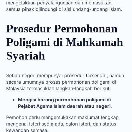
mengelakkan penyalahgunaan dan memastikan
semua pihak dilindungi di sisi undang-undang Islam.
Prosedur Permohonan
Poligami di Mahkamah
Syariah
Setiap negeri mempunyai prosedur tersendiri, namun
secara umumnya proses permohonan poligami di
Malaysia termasuklah langkah-langkah berikut:
Mengisi borang permohonan poligami di
Pejabat Agama Islam daerah atau negeri.
Pemohon perlu mengemukakan maklumat lengkap
mengenai isteri sedia ada, calon isteri, dan status
kewangan semasa.