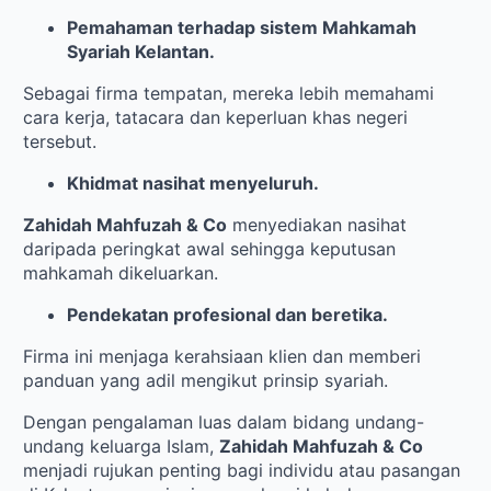
Pemahaman terhadap sistem Mahkamah
Syariah Kelantan.
Sebagai firma tempatan, mereka lebih memahami
cara kerja, tatacara dan keperluan khas negeri
tersebut.
Khidmat nasihat menyeluruh.
Zahidah Mahfuzah & Co
menyediakan nasihat
daripada peringkat awal sehingga keputusan
mahkamah dikeluarkan.
Pendekatan profesional dan beretika.
Firma ini menjaga kerahsiaan klien dan memberi
panduan yang adil mengikut prinsip syariah.
Dengan pengalaman luas dalam bidang undang-
undang keluarga Islam,
Zahidah Mahfuzah & Co
menjadi rujukan penting bagi individu atau pasangan