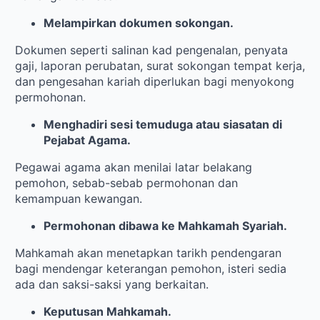
Melampirkan dokumen sokongan.
Dokumen seperti salinan kad pengenalan, penyata
gaji, laporan perubatan, surat sokongan tempat kerja,
dan pengesahan kariah diperlukan bagi menyokong
permohonan.
Menghadiri sesi temuduga atau siasatan di
Pejabat Agama.
Pegawai agama akan menilai latar belakang
pemohon, sebab-sebab permohonan dan
kemampuan kewangan.
Permohonan dibawa ke Mahkamah Syariah.
Mahkamah akan menetapkan tarikh pendengaran
bagi mendengar keterangan pemohon, isteri sedia
ada dan saksi-saksi yang berkaitan.
Keputusan Mahkamah.