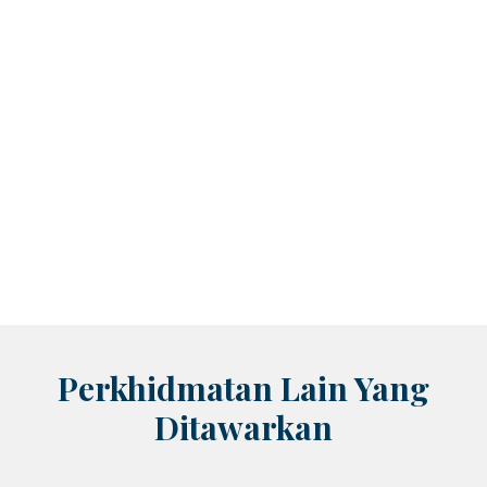
Perkhidmatan Lain Yang
Ditawarkan